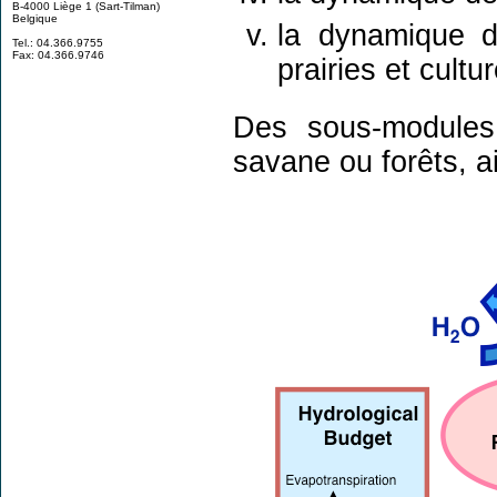
B-4000 Liège 1 (Sart-Tilman)
Belgique
la dynamique d
Tel.: 04.366.9755
Fax: 04.366.9746
prairies et cultur
Des sous-modules 
savane ou forêts, a