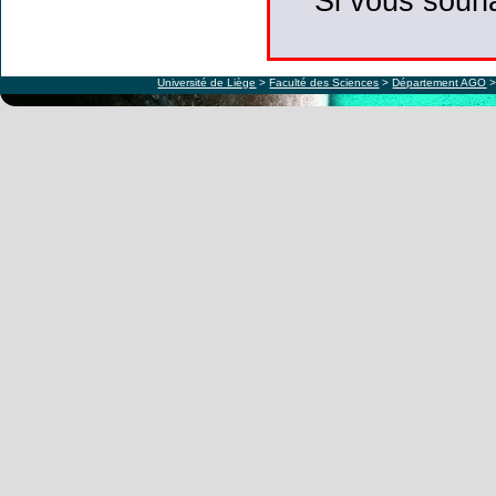
Si vous souha
Université de Liège
>
Faculté des Sciences
>
Département AGO
>